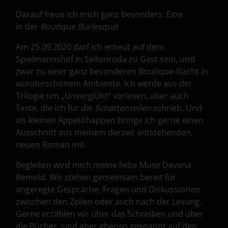
Darauf freue ich mich ganz besonders: Eine
Lesung
in der
Boutique Burlesque
!
Am 25.09.2020 darf ich erneut auf dem
Spielmannshof in Seitenroda zu Gast sein, und
zwar zu einer ganz besonderen Boutique-Nacht in
wunderschönem Ambiente. Ich werde aus der
Trilogie um „Unverglüht“ vorlesen, aber auch
Texte, die ich für die
Schattenzeilen
schrieb. Und
als kleinen Appetithappen bringe ich gerne einen
Ausschnitt aus meinem derzeit entstehenden,
neuen Roman mit.
Begleiten wird mich meine liebe Muse Devana
Remold. Wir stehen gemeinsam bereit für
angeregte Gespräche, Fragen und Diskussionen
zwischen den Zeilen oder auch nach der Lesung.
Gerne erzählen wir über das Schreiben und über
die Bücher, sind aber ebenso gespannt auf den