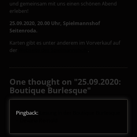
und gemeinsam mit uns einen schönen Abend
erleben!
25.09.2020, 20.00 Uhr, Spielmannshof
Seitenroda.
Karten gibt es unter anderem im Vorverkauf auf
der
Webseite des Spielmannshofs
.
One thought on "
25.09.2020:
Boutique Burlesque
"
Pingback:
Lesung in der Boutique Burlesque
– Devana Remold