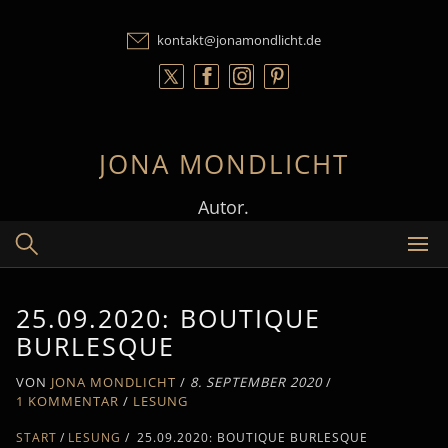
Skip
to
kontakt@jonamondlicht.de
content
JONA MONDLICHT
Autor.
25.09.2020: BOUTIQUE
BURLESQUE
VON
JONA MONDLICHT
/
8. SEPTEMBER 2020
/
1 KOMMENTAR
/
LESUNG
START
LESUNG
/
25.09.2020: BOUTIQUE BURLESQUE