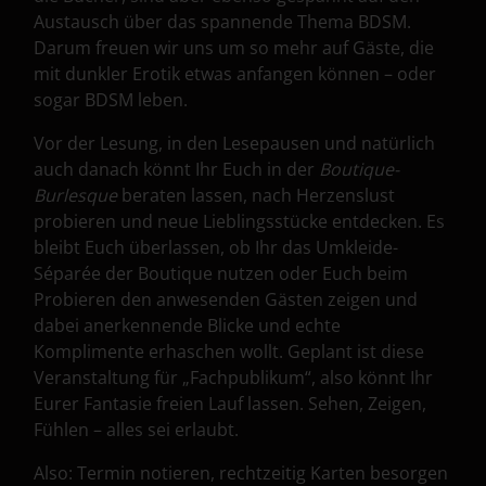
Austausch über das spannende Thema BDSM.
Darum freuen wir uns um so mehr auf Gäste, die
mit dunkler Erotik etwas anfangen können – oder
sogar BDSM leben.
Vor der Lesung, in den Lesepausen und natürlich
auch danach könnt Ihr Euch in der
Boutique-
Burlesque
beraten lassen, nach Herzenslust
probieren und neue Lieblingsstücke entdecken. Es
bleibt Euch überlassen, ob Ihr das Umkleide-
Séparée der Boutique nutzen oder Euch beim
Probieren den anwesenden Gästen zeigen und
dabei anerkennende Blicke und echte
Komplimente erhaschen wollt. Geplant ist diese
Veranstaltung für „Fachpublikum“, also könnt Ihr
Eurer Fantasie freien Lauf lassen. Sehen, Zeigen,
Fühlen – alles sei erlaubt.
Also: Termin notieren, rechtzeitig Karten besorgen