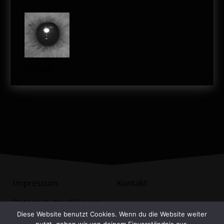
Kontakt
Impressum
Kontakt
Datenschutzerklärung
Diese Website benutzt Cookies. Wenn du die Website weiter