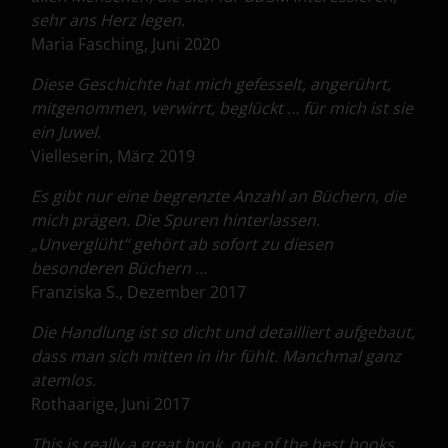
sehr ans Herz legen.
Maria Fasching, Juni 2020
Diese Geschichte hat mich gefesselt, angerührt,
mitgenommen, verwirrt, beglückt … für mich ist sie
ein Juwel.
Vielleserin, März 2019
Es gibt nur eine begrenzte Anzahl an Büchern, die
mich prägen. Die Spuren hinterlassen.
„Unverglüht“ gehört ab sofort zu diesen
besonderen Büchern …
Franziska S., Dezember 2017
Die Handlung ist so dicht und detailliert aufgebaut,
dass man sich mitten in ihr fühlt. Manchmal ganz
atemlos.
Rothaarige, Juni 2017
This is really a great book, one of the best books