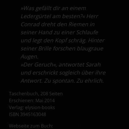
»Was gefällt dir an einem
Ledergürtel am besten?« Herr
Conrad dreht den Riemen in
seiner Hand zu einer Schlaufe
und legt den Kopf schräg. Hinter
seiner Brille forschen blaugraue
Augen.
»Der Geruch«, antwortet Sarah
und erschrickt sogleich über ihre
Antwort. Zu spontan. Zu ehrlich.
Taschenbuch, 208 Seiten
Erschienen: Mai 2014
Verlag: elysion-books
ISBN 3945163048
Webseite zum Buch:
unverglueht.de