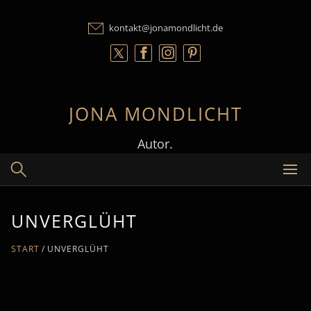
Skip
to
kontakt@jonamondlicht.de
content
JONA MONDLICHT
Autor.
UNVERGLÜHT
START
UNVERGLÜHT