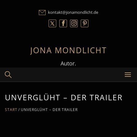
Skip
to
kontakt@jonamondlicht.de
content
JONA MONDLICHT
Autor.
UNVERGLÜHT – DER TRAILER
START
UNVERGLÜHT – DER TRAILER