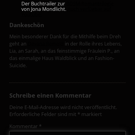
Der Buchtrailer zur
BDSM-Romantrilogie
von Jona Mondlicht.
Auch verfügbar auf
Youtube.
Dankeschön
Mein besonderer Dank für die Mithilfe beim Dreh
geht an
Devana Remold
in der Rolle ihres Lebens,
Lia, an Sarah, an das feinstimmige Fräulein P., an
das einmalige Haus Waldblick und an Fashion-
Suicide.
Schreibe einen Kommentar
Deine E-Mail-Adresse wird nicht veröffentlicht.
Erforderliche Felder sind mit
*
markiert
Kommentar
*