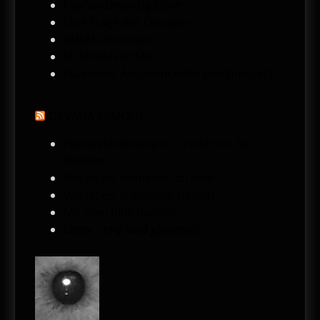
Fünfundzwanzig Jahre
Eine Frage der Disziplin
BDSM-Literatour
50 Shades of SSC
Halsband. Angeleint oder geschmückt?
DEVANA REMOLD
Herausforderungen – nicht nur für
Bottom
Wie ist es, dominant zu sein
Wie ist es, submissiv zu sein
Mit dem Kink hadern
Latex – eng und glänzend