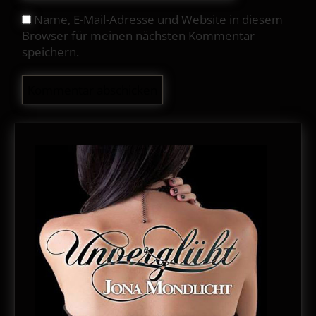
Name, E-Mail-Adresse und Website in diesem
Browser für meinen nächsten Kommentar
speichern.