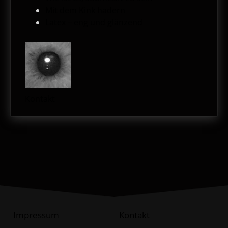
Mit dem Kink hadern
Latex – eng und glänzend
Kontakt
Impressum
Kontakt