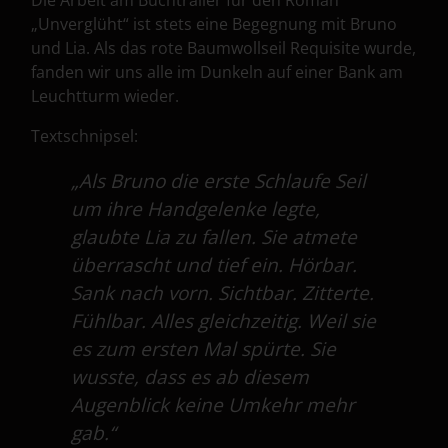
Die Arbeit am Buchtrailer für den Roman
„Unverglüht“ ist stets eine Begegnung mit Bruno
und Lia. Als das rote Baumwollseil Requisite wurde,
fanden wir uns alle im Dunkeln auf einer Bank am
Leuchtturm wieder.
Textschnipsel:
„Als Bruno die erste Schlaufe Seil
um ihre Handgelenke legte,
glaubte Lia zu fallen. Sie atmete
überrascht und tief ein. Hörbar.
Sank nach vorn. Sichtbar. Zitterte.
Fühlbar. Alles gleichzeitig. Weil sie
es zum ersten Mal spürte. Sie
wusste, dass es ab diesem
Augenblick keine Umkehr mehr
gab.“