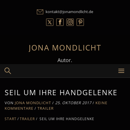
Skip
to
kontakt@jonamondlicht.de
content
JONA MONDLICHT
Autor.
SEIL UM IHRE HANDGELENKE
VON
JONA MONDLICHT
/
25. OKTOBER 2017
/
KEINE
KOMMENTARE
/
TRAILER
START
TRAILER
/
SEIL UM IHRE HANDGELENKE