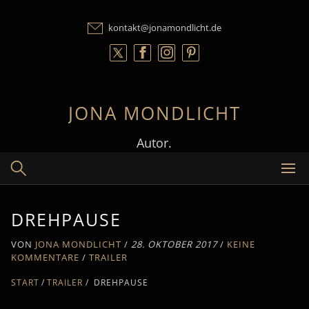
Skip
to
kontakt@jonamondlicht.de
content
JONA MONDLICHT
Autor.
DREHPAUSE
VON
JONA MONDLICHT
/
28. OKTOBER 2017
/
KEINE
KOMMENTARE
/
TRAILER
START
TRAILER
/
DREHPAUSE